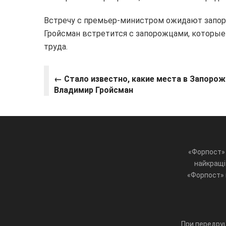
Встречу с премьер-министром ожидают запор
Гройсман встретится с запорожцами, которые
труда.
← Стало известно, какие места в Запорож
Владимир Гройсман
«Форпост» 
найкращі 
«Форпост» ц
При передруц