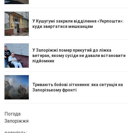
У Кушугумі закрили відділення «Укрпошти»:
куди звертатися мешканцям
У Запоріжжі помер прикутий до ліжка
ветеран, якому сусіди не давали встановити
підйомник
Тривають бойові зіткнення: яка ситуація на
Запорізькому фронті
Погода
Запоріжжя
вологість: