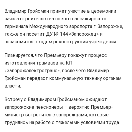
Владимир Гройсман примет участие в церемонии
начала строительства нового пассажирского
терминала Международного аэропорта г. Запорожье,
также он посетит ДУ № 144 «Запорожец» и
ознакомится с ходом реконструкции учреждения.
Планируется, что Премьеру покажут процесс
изготовления трамваев на КП
«Запорожэлектротранс», после чего Владимир
Гройсман передаст коммунальную технику органам
власти.
Встречу с Владимиром Гройсманом ожидают
запорожские пенсионеры – вероятно Премьер-
министр встретится с запорожцами, которые
трудились на работе с тяжелыми условиями труда.