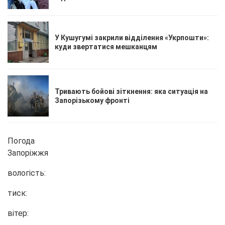
У Кушугумі закрили відділення «Укрпошти»:
куди звертатися мешканцям
Тривають бойові зіткнення: яка ситуація на
Запорізькому фронті
Погода
Запоріжжя
вологість:
тиск:
вітер: