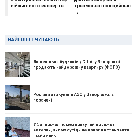
військового експерта
травмовані поліцейські
→
НАЙБІЛЬШ ЧИТАЮТЬ
Як декілька будинків у США: у Запоріжжі
продають найдорожчу квартиру (ФОТО)
Росіяни атакували АЗС у Запоріжжі: є
поранені
У Запоріжжі помер прикутий до ліжка
ветеран, якому сусіди не давали встановити
підйомник