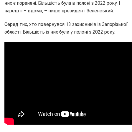
них є поранені. Більшість була в полоні з 2022 року. І
нарешті – вдома, – пише президент Зеленський.
Серед тих, хто повернувся 13 захисників із Запорізької
області. Більшість із них були у полоні з 2022 року.