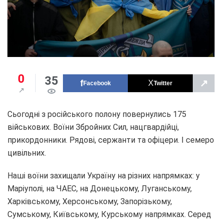
0
35
↗
Facebook
Twitter
Сьогодні з російського полону повернулись 175
військових. Воїни Збройних Сил, нацгвардійці,
прикордонники. Рядові, сержанти та офіцери. І семеро
цивільних.
Наші воїни захищали Україну на різних напрямках: у
Маріуполі, на ЧАЕС, на Донецькому, Луганському,
Харківському, Херсонському, Запорізькому,
Сумському, Київському, Курському напрямках. Серед