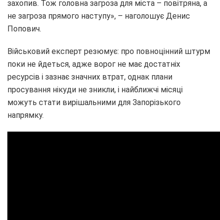
захопив. Тож головна загроза для міста – повітряна, а
не загроза прямого наступу», – наголошує Денис
Попович.
Військовий експерт резюмує: про повноцінний штурм
поки не йдеться, адже ворог не має достатніх
ресурсів і зазнає значних втрат, однак плани
просування нікуди не зникли, і найближчі місяці
можуть стати вирішальними для Запорізького
напрямку.