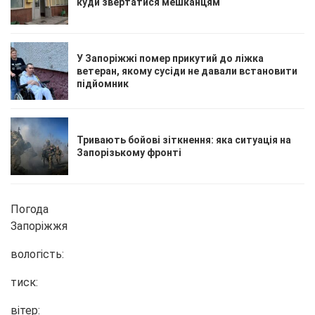
куди звертатися мешканцям
У Запоріжжі помер прикутий до ліжка
ветеран, якому сусіди не давали встановити
підйомник
Тривають бойові зіткнення: яка ситуація на
Запорізькому фронті
Погода
Запоріжжя
вологість:
тиск:
вітер: