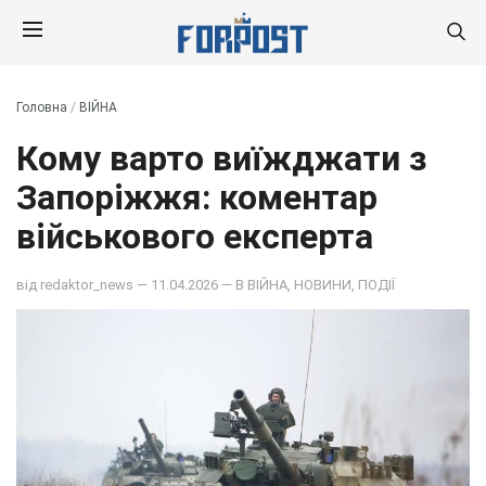
Головна
/
ВІЙНА
Кому варто виїжджати з
Запоріжжя: коментар
військового експерта
від
redaktor_news
— 11.04.2026 — В
ВІЙНА
,
НОВИНИ
,
ПОДІЇ