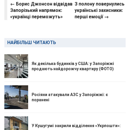
← Борис Джонсон відвідав
З полону повернулись
Запорізький напрямок:
українські захисники:
«українці переможуть»
перші емоції →
НАЙБІЛЬШ ЧИТАЮТЬ
Як декілька будинків у США: у Запоріжжі
продають найдорожчу квартиру (ФОТО)
Росіяни атакували АЗС у Запоріжжі: є
поранені
У Кушугумі закрили відділення «Укрпошти»: