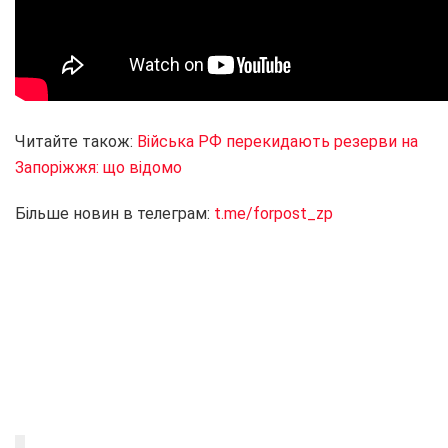
Читайте також:
Війська РФ перекидають резерви на
Запоріжжя: що відомо
Більше новин в телеграм:
t.me/forpost_zp