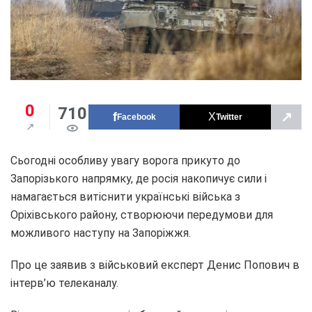
0
710
↗
Facebook
Twitter
Сьогодні особливу увагу ворога прикуто до
Запорізького напрямку, де росія накопичує сили і
намагається витіснити українські війська з
Оріхівського району, створюючи передумови для
можливого наступу на Запоріжжя.
Про це заявив з військовий експерт Денис Попович в
інтерв’ю телеканалу.