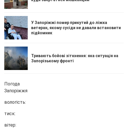
У Запоріжжі помер прикутий до ліжка
ветеран, якому сусіди не давали встановити
підйомник
Тривають бойові зіткнення: яка ситуація на
Запорізькому фронті
Погода
Запоріжжя
вологість:
тиск:
вітер: