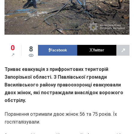
0
8
↗
Facebook
Twitter
Триває евакуація з прифронтових територій
Запорізької області. З Павлівської громади
Василівського району правоохоронці евакуювали
двох жінок, які постраждали внаслідок ворожого
обстрілу.
Поранення отримали двоє жінок 56 та 75 років. Їх
госпіталізували.