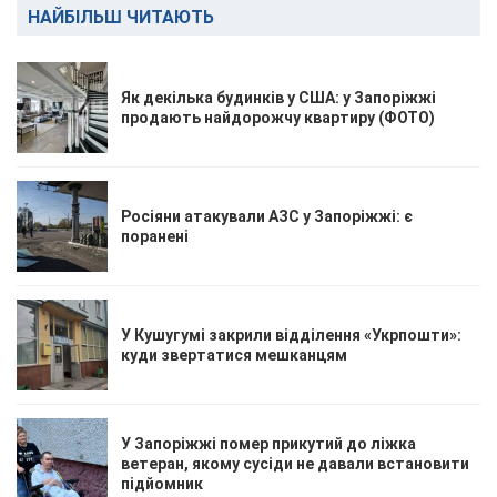
НАЙБІЛЬШ ЧИТАЮТЬ
Як декілька будинків у США: у Запоріжжі
продають найдорожчу квартиру (ФОТО)
Росіяни атакували АЗС у Запоріжжі: є
поранені
У Кушугумі закрили відділення «Укрпошти»:
куди звертатися мешканцям
У Запоріжжі помер прикутий до ліжка
ветеран, якому сусіди не давали встановити
підйомник