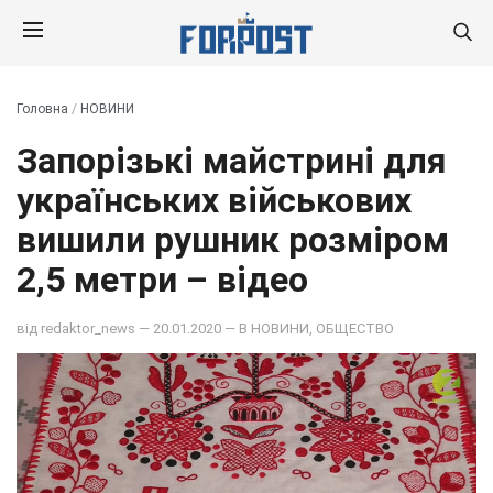
Головна
/
НОВИНИ
Запорізькі майстрині для
українських військових
вишили рушник розміром
2,5 метри – відео
від
redaktor_news
— 20.01.2020 — В
НОВИНИ
,
ОБЩЕСТВО