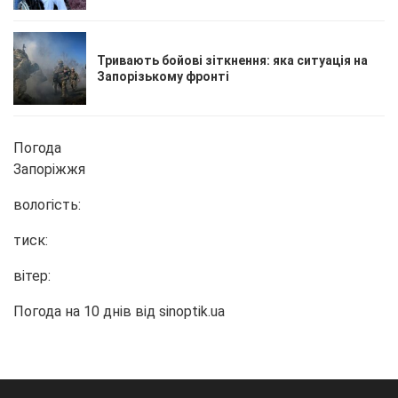
Тривають бойові зіткнення: яка ситуація на
Запорізькому фронті
Погода
Запоріжжя
вологість:
тиск:
вітер:
Погода на 10 днів від
sinoptik.ua