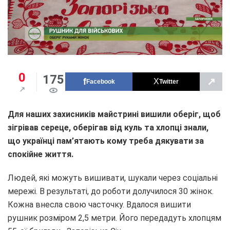
0
175
↗
Facebook
Twitter
Для наших захисників майстрині вишили оберіг, щоб
зігрівав сереце, оберігав від куль та хлопці знали,
що українці пам’ятають кому треба дякувати за
спокійне життя.
Людей, які можуть вишивати, шукали через соціальні
мережі. В результаті, до роботи долучилося 30 жінок.
Кожна внесла свою часточку. Вдалося вишити
рушник розміром 2,5 метри. Його передадуть хлопцям