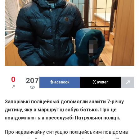
0
207
↗
Facebook
Twitter
Запорізькі поліцейські допомогли знайти 7-річну
дитину, яку в маршрутці забув батько. Про це
повідомляють в пресслужбі Патрульної поліції.
Про надзвичайну ситуацію поліцейським повідомив