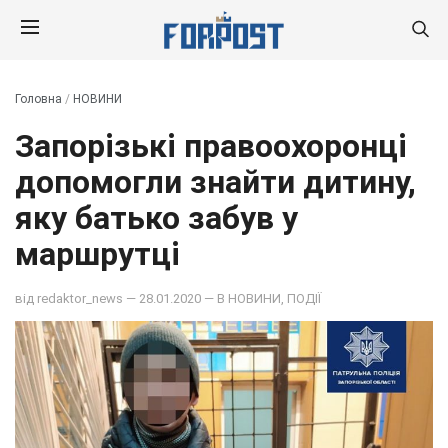
Головна
/
НОВИНИ
Запорізькі правоохоронці
допомогли знайти дитину,
яку батько забув у
маршрутці
від
redaktor_news
— 28.01.2020 — В
НОВИНИ
,
ПОДІЇ