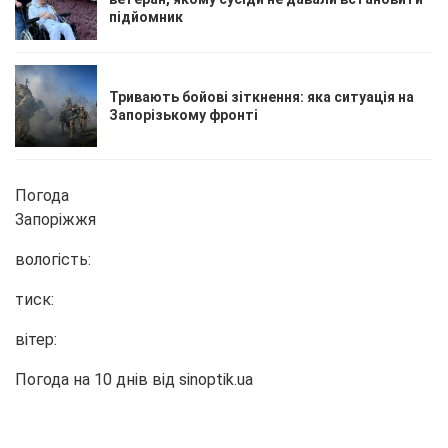
підйомник
Тривають бойові зіткнення: яка ситуація на
Запорізькому фронті
Погода
Запоріжжя
вологість:
тиск:
вітер:
Погода на 10 днів від
sinoptik.ua