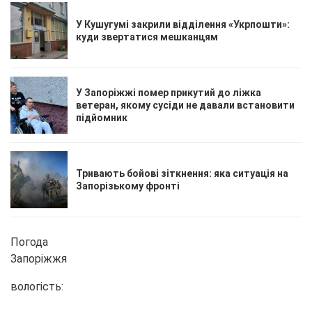
У Кушугумі закрили відділення «Укрпошти»:
куди звертатися мешканцям
У Запоріжжі помер прикутий до ліжка
ветеран, якому сусіди не давали встановити
підйомник
Тривають бойові зіткнення: яка ситуація на
Запорізькому фронті
Погода
Запоріжжя
вологість: