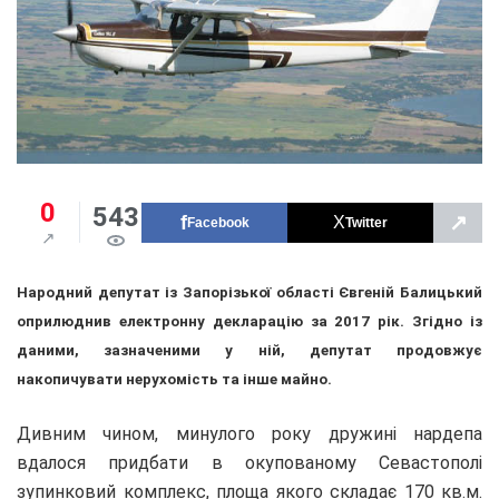
0
543
↗
Facebook
Twitter
Народний депутат із Запорізької області Євгеній Балицький
оприлюднив електронну декларацію за 2017 рік. Згідно із
даними, зазначеними у ній, депутат продовжує
накопичувати нерухомість та інше майно.
Дивним чином, минулого року дружині нардепа
вдалося придбати в окупованому Севастополі
зупинковий комплекс, площа якого складає 170 кв.м.