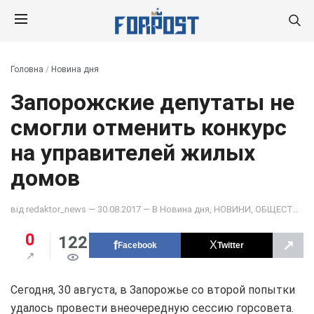
Головна
/
Новина дня
Запорожские депутаты не
смогли отменить конкурс
на управителей жилых
домов
від
redaktor_news
— 30.08.2017 — В
Новина дня
,
НОВИНИ
,
ОБЩЕСТВО
0
122
↗
Facebook
Twitter
Сегодня, 30 августа, в Запорожье со второй попытки
удалось провести внеочередную сессию горсовета.