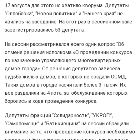
17 августа для этого не хватило кворума. Депутаты
“Оппоблока”, “Новой политики” и “Нашего края” не
явились на заседание. На этот раз в сессионном зале
зарегистрировались 53 депутата.
На сессии рассматривался всего один вопрос “Об
отмене решения исполкома «О проведении конкурса
по назначению управляющего многоквартирных
домов города». От решения депутатов зависела
судьба жилых домов, в которых не создали ОСМД.
Таких домов в городе насчитали более 3 тысяч. Их
все разделили на 4 лота, за обслуживание которых
боролись в ходе проведения конкурса.
Депутаты фракций “Солидарность”, “УКРОП”,
“Самопомощь” и “Батькивщина” на сессии обращали
внимание на то, что проведение конкурса необходимо
перенести. Его условия выгодны лишь для крупных