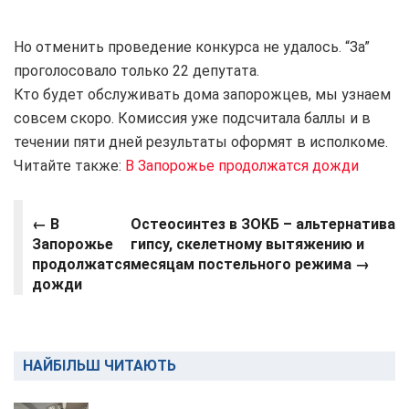
Но отменить проведение конкурса не удалось. “За”
проголосовало только 22 депутата.
Кто будет обслуживать дома запорожцев, мы узнаем
совсем скоро. Комиссия уже подсчитала баллы и в
течении пяти дней результаты оформят в исполкоме.
Читайте также:
В Запорожье продолжатся дожди
← В
Остеосинтез в ЗОКБ – альтернатива
Запорожье
гипсу, скелетному вытяжению и
продолжатся
месяцам постельного режима →
дожди
НАЙБІЛЬШ ЧИТАЮТЬ