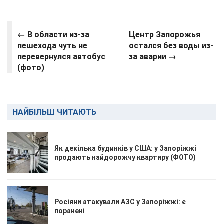
← В области из-за
Центр Запорожья
пешехода чуть не
остался без воды из-
перевернулся автобус
за аварии →
(фото)
НАЙБІЛЬШ ЧИТАЮТЬ
Як декілька будинків у США: у Запоріжжі
продають найдорожчу квартиру (ФОТО)
Росіяни атакували АЗС у Запоріжжі: є
поранені