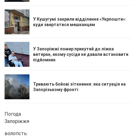
У Кушугумі закрили відділення «Укрпошти»:
куди звертатися мешканцям
У Запоріжжі помер прикутий до ліжка
ветеран, якому сусіди не давали встановити
підйомник
Тривають бойові зіткнення: яка ситуація на
Запорізькому фронті
Погода
Запоріжжя
вологість: