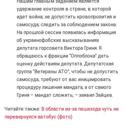
Нашим главным заданием является
удержание контроля в стране, в которой
идет война; не допустить кровопролития и
самосуда; следить за соблюдением закона.
На прошлой сессии появилась информация
об украинофобских высказываниях
депутата горсовета Виктора Гриня. Я
обращаюсь к фракции “Оппоблока” дать
оценку действиям депутата. Депутатская
группа “Ветераны АТО”, чтобы не допустить
самосуда, требуют от вас инициировать
процедуру лишения мандата, а от самого
Гриня – мандат сложить, – заявил Зайцев.
Читайте также:
В области из-за пешехода чуть не
перевернулся автобус (фото)