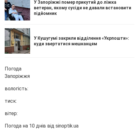
У Запоріжжі помер прикутий до ліжка
ветеран, якому сусіди не давали встановити
підйомник
У Кушугумі закрили відділення «Укрпошти»:
куди звертатися мешканцям
Погода
Запоріжжя
вологість:
тиск:
вітер:
Погода на 10 днів від
sinoptik.ua