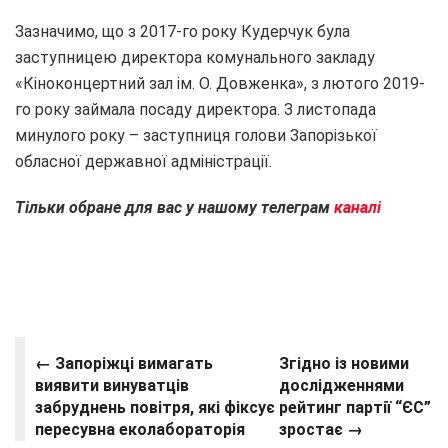
Зазначимо, що з 2017-го року Кудерчук була
заступницею директора комунального закладу
«Кіноконцертний зал ім. О. Довженка», з лютого 2019-
го року займала посаду директора. З листопада
минулого року – заступниця голови Запорізької
обласної державної адміністрації.
Тільки обране для вас у нашому телеграм
каналі
← Запоріжці вимагать
Згідно із новими
виявити винуватців
дослідженнями
забруднень повітря, які фіксує
рейтинг партії “ЄС”
пересувна еколабораторія
зростає →