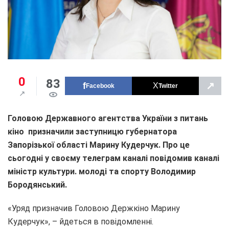
0
83
↗
Facebook
Twitter
Головою Державного агентства України з питань
кіно призначили заступницю губернатора
Запорізької області Марину Кудерчук. Про це
сьогодні у своєму телеграм каналі повідомив каналі
міністр культури. молоді та спорту Володимир
Бородянський.
«Уряд призначив Головою Держкіно Марину
Кудерчук», – йдеться в повідомленні.