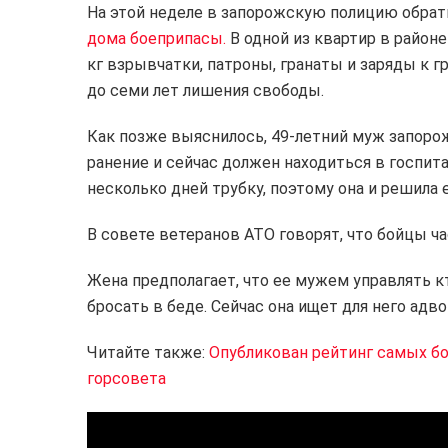
На этой неделе в запорожскую полицию обрати
дома боеприпасы.
В одной из квартир в районе
кг взрывчатки, патроны, гранаты и заряды к 
до семи лет лишения свободы.
Как позже выяснилось, 49-летний муж запорожа
ранение и сейчас должен находиться в госпита
несколько дней трубку, поэтому она и решила е
В совете ветеранов АТО говорят, что бойцы ч
Жена предполагает, что ее мужем управлять кт
бросать в беде. Сейчас она ищет для него адв
Читайте также:
Опубликован рейтинг самых б
горсовета