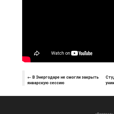
← В Энергодаре не смогли закрыть
Сту
январскую сессию
уни
«Форпост» 