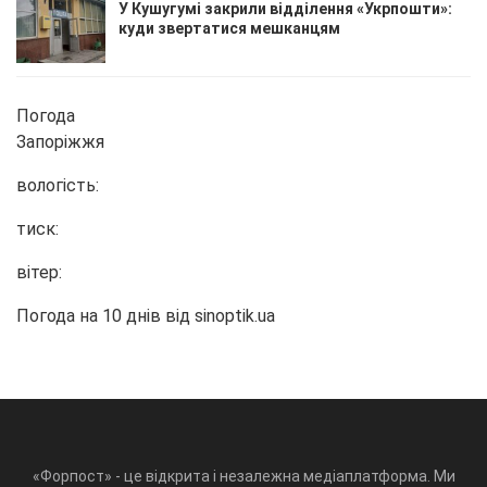
У Кушугумі закрили відділення «Укрпошти»:
куди звертатися мешканцям
Погода
Запоріжжя
вологість:
тиск:
вітер:
Погода на 10 днів від
sinoptik.ua
«Форпост» - це відкрита і незалежна медіаплатформа. Ми