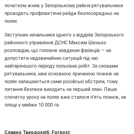
початком жнив у Запорізькому районі рятувальники
проводять профілактичні рейди безпосередньо на
полях.
Заступник начальника одного з відділів Запорізького
районного управління ДСНС Максим Шенько
розповідає, що головне завдання фахівців — не
допустити надзвичайних ситуацій під час
найгарячішого періоду польових робіт. За словами
рятувальника, нині основною причиною пожеж на
полях залишаються саме російські обстріли, тому
питання безпеки виходить на перший план. Лише
спочатку уроку на полях вже сталося п’ять пожеж, на
площі у майже 10 000 га.
Славко Твердохліб, Forpost