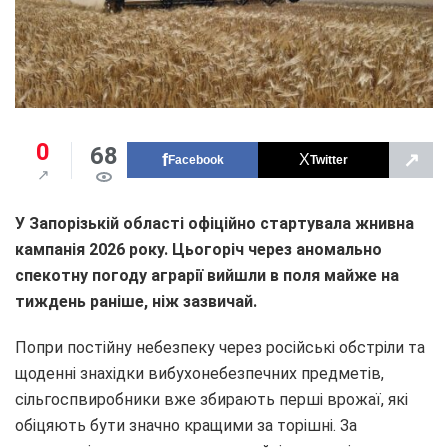
0
68
↗
Facebook
Twitter
У Запорізькій області офіційно стартувала жнивна
кампанія 2026 року. Цьогоріч через аномально
спекотну погоду аграрії вийшли в поля майже на
тиждень раніше, ніж зазвичай.
Попри постійну небезпеку через російські обстріли та
щоденні знахідки вибухонебезпечних предметів,
сільгоспвиробники вже збирають перші врожаї, які
обіцяють бути значно кращими за торішні. За