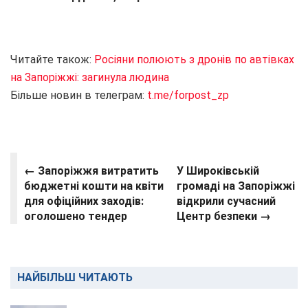
Читайте також:
Росіяни полюють з дронів по автівках
на Запоріжжі: загинула людина
Більше новин в телеграм:
t.me/forpost_zp
← Запоріжжя витратить
У Широківській
бюджетні кошти на квіти
громаді на Запоріжжі
для офіційних заходів:
відкрили сучасний
оголошено тендер
Центр безпеки →
НАЙБІЛЬШ ЧИТАЮТЬ