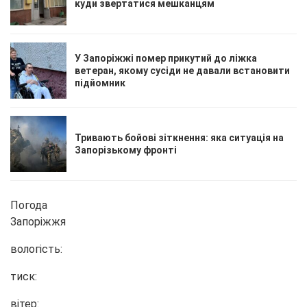
куди звертатися мешканцям
У Запоріжжі помер прикутий до ліжка
ветеран, якому сусіди не давали встановити
підйомник
Тривають бойові зіткнення: яка ситуація на
Запорізькому фронті
Погода
Запоріжжя
вологість:
тиск:
вітер: