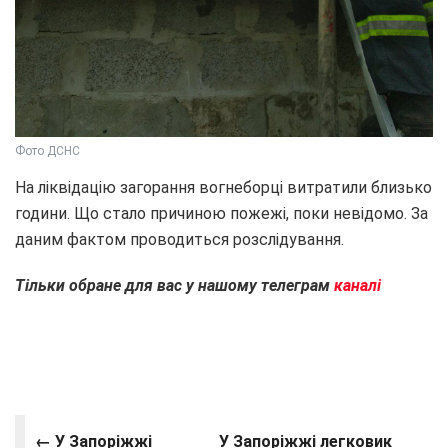
Фото ДСНС
На ліквідацію загорання вогнеборці витратили близько
години. Що стало причиною пожежі, поки невідомо. За
даним фактом проводиться розслідування.
Тільки обране для вас у нашому телеграм
каналі
← У Запоріжжі
У Запоріжжі легковик