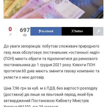
0
697
↗
Facebook
Twitter
До уваги запоріжців: побутові споживачі природного
газу, яких обслуговує постачальник «останньої надії»
(ПОН) мають обрати та підключитися до ринкового
постачальника до 1 грудня 2021 року. Клієнти ПОН
протягом 60 днів мають змінити газову компанію та
укласти з нею договір.
Ціна 7,96 грн за куб. м з ПДВ, без вартості розподілу
(доставки) діє лише на пільговий період, який був
затверджений Постановою Кабінету Міністрів
України №1102, від 25 жовтня.