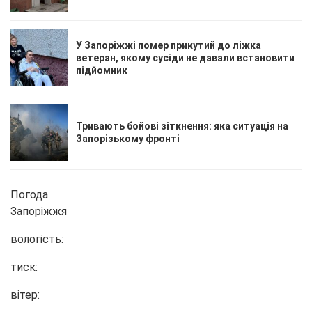
У Запоріжжі помер прикутий до ліжка
ветеран, якому сусіди не давали встановити
підйомник
Тривають бойові зіткнення: яка ситуація на
Запорізькому фронті
Погода
Запоріжжя
вологість:
тиск:
вітер: