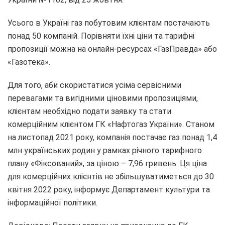
Усього в Україні газ побутовим клієнтам постачають
понад 50 компаній. Порівняти їхні ціни та тарифні
пропозиції можна на онлайн-ресурсах «ГазПравда» або
«Газотека».
Для того, аби скористатися усіма сервісними
перевагами та вигідними ціновими пропозиціями,
клієнтам необхідно подати заявку та стати
комерційним клієнтом ГК «Нафтогаз України». Станом
на листопад 2021 року, компанія постачає газ понад 1,4
млн українських родин у рамках річного тарифного
плану «Фіксований», за ціною – 7,96 гривень. Ця ціна
для комерційних клієнтів не збільшуватиметься до 30
квітня 2022 року, інформує Департамент культури та
інформаційної політики.