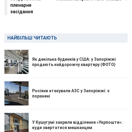
пленарне
засідання
НАЙБІЛЬШ ЧИТАЮТЬ
Як декілька будинків у США: у Запоріжжі
продають найдорожчу квартиру (ФОТО)
Росіяни атакували АЗС у Запоріжжі: є
поранені
У Кушугумі закрили відділення «Укрпошти»:
куди звертатися мешканцям