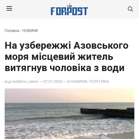
Головна
/
НОВИНИ
На узбережжі Азовського
моря місцевий житель
витягнув чоловіка з води
від
redaktor_news
— 07.01.2020 — В
НОВИНИ
,
ПОЛІТИКА