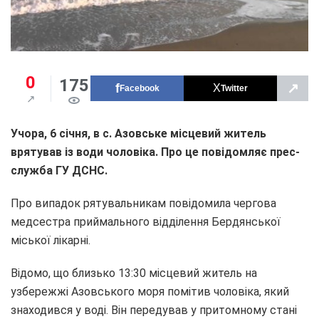
0
175
↗
Facebook
Twitter
Учора, 6 січня, в с. Азовське місцевий житель
врятував із води чоловіка. Про це повідомляє прес-
служба ГУ ДСНС.
Про випадок рятувальникам повідомила чергова
медсестра приймального відділення Бердянської
міської лікарні.
Відомо, що близько 13:30 місцевий житель на
узбережжі Азовського моря помітив чоловіка, який
знаходився у воді. Він передував у притомному стані