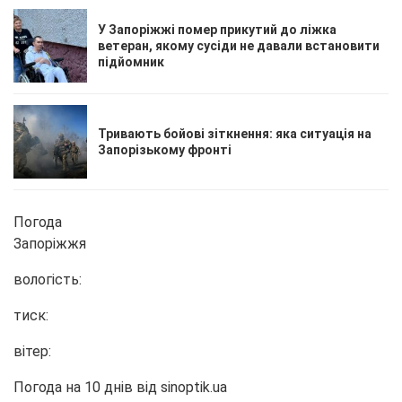
У Запоріжжі помер прикутий до ліжка
ветеран, якому сусіди не давали встановити
підйомник
Тривають бойові зіткнення: яка ситуація на
Запорізькому фронті
Погода
Запоріжжя
вологість:
тиск:
вітер:
Погода на 10 днів від
sinoptik.ua