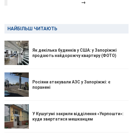
→
НАЙБІЛЬШ ЧИТАЮТЬ
Як декілька будинків у США: у Запоріжжі
продають найдорожчу квартиру (ФОТО)
Росіяни атакували АЗС у Запоріжжі: є
поранені
У Кушугумі закрили відділення «Укрпошти»:
куди звертатися мешканцям