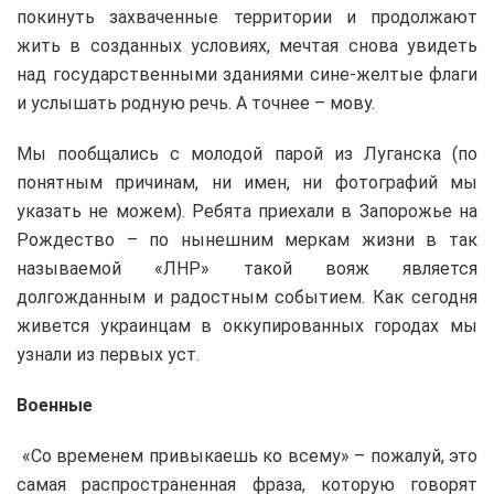
покинуть захваченные территории и продолжают
жить в созданных условиях, мечтая снова увидеть
над государственными зданиями сине-желтые флаги
и услышать родную речь. А точнее – мову.
Мы пообщались с молодой парой из Луганска (по
понятным причинам, ни имен, ни фотографий мы
указать не можем). Ребята приехали в Запорожье на
Рождество – по нынешним меркам жизни в так
называемой «ЛНР» такой вояж является
долгожданным и радостным событием. Как сегодня
живется украинцам в оккупированных городах мы
узнали из первых уст.
Военные
«Со временем привыкаешь ко всему» – пожалуй, это
самая распространенная фраза, которую говорят