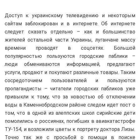
Доступ к украинскому телевидению и некоторым
сайтам заблокирован и в интернете. Об интернете
следует сказать отдельно – как и большинство
жителей остальной части Украины, луганчане массу
времени проводят в соцсетях. Большой
популярностью пользуются городские паблики –
люди обмениваются информацией, предлагают
услуги, продают и покупают различные товары. Таким
сосредоточием пользователей и пользуются
пропагандисты – читатели городских пабликов уже
привыкли к тому, что за новостью об отключении
воды в Каменнобродском районе следом идет пост о
том, что в одной из алеппских школ сирийские дети
помолились о россиянах, погибших в авиакатастрофе
ТУ-154, и возложили цветы к портрету доктора Лизы.
Точно так же с просьбой о помощи в поиске