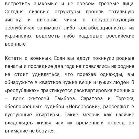
встретить знакомые и не совсем трезвые лица.
Сегодня силовые структуры прошли тотальную
чистку, и высокие чины в несуществующих
республиках занимают либо коллаборационисты из
украинских ведомств либо кадровые российские
военные.
Кстати, о военных. Если вы вдруг покинули родные
пенаты и последние два года не появлялись на родине
не стоит удивляться, что приехав однажды, вы
обнаружите в квартире чужие вещи и чужих людей. В
«республиках» практикуется расквартировка военных
– всех жителей Тамбова, Саратова и Торжка,
обеспокоенных судьбой «Новороссии», расселяют в
пустующие квартиры. Такие мелочи как наличие
владельцев жилья или их временный отъезд во
внимание не берутся.