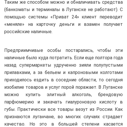
Таким же способом можно и обналичивать средства
(банкоматы и терминалы в Луганске не работают). С
помощью системы «Приват 24» клиент переводит
«меняле» на карточку деньги и взамен получает
российские наличные.
Предприимчивые особы постарались, чтобы эти
наличные было куда потратить. Если еще полтора года
назад супермаркеты удрученно зияли полупустыми
прилавками, а за бельем и капроновыми колготами
приходилось ездить в соседние области, то сегодня
изобилие товаров и услуг порой поражает. В Луганске
можно купить элитный алкоголь, брендовую
парфюмерию и закачать гиалуроновую кислоту в
губы. Практически все товары везут из России. Как
признаются луганчане, во многих случаях страдает
качество. Но это в большей степени касается