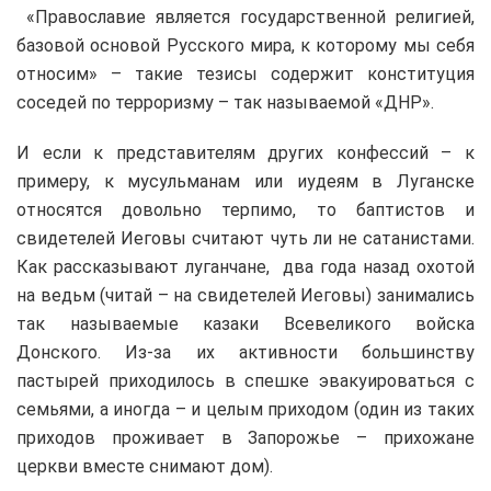
«Православие является государственной религией,
базовой основой Русского мира, к которому мы себя
относим» – такие тезисы содержит конституция
соседей по терроризму – так называемой «ДНР».
И если к представителям других конфессий – к
примеру, к мусульманам или иудеям в Луганске
относятся довольно терпимо, то баптистов и
свидетелей Иеговы считают чуть ли не сатанистами.
Как рассказывают луганчане, два года назад охотой
на ведьм (читай – на свидетелей Иеговы) занимались
так называемые казаки Всевеликого войска
Донского. Из-за их активности большинству
пастырей приходилось в спешке эвакуироваться с
семьями, а иногда – и целым приходом (один из таких
приходов проживает в Запорожье – прихожане
церкви вместе снимают дом).