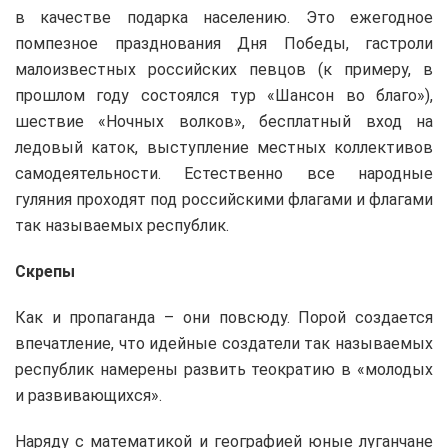
в качестве подарка населению. Это ежегодное
помпезное празднования Дня Победы, гастроли
малоизвестных российских певцов (к примеру, в
прошлом году состоялся тур «Шансон во благо»),
шествие «Ночных волков», бесплатный вход на
ледовый каток, выступление местных коллективов
самодеятельности. Естественно все народные
гуляния проходят под российскими флагами и флагами
так называемых республик.
Скрепы
Как и пропаганда – они повсюду. Порой создается
впечатление, что идейные создатели так называемых
республик намерены развить теократию в «молодых
и развивающихся».
Наряду с математикой и географией юные луганчане