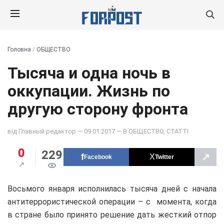
Головна
/
ОБЩЕСТВО
Тысяча и одна ночь в
оккупации. Жизнь по
другую сторону фронта
від
Главный редактор
— 09.01.2017 — В
ОБЩЕСТВО
,
СТАТТІ
0
229
↗
Facebook
Twitter
Восьмого января исполнилась тысяча дней с начала
антитеррористической операции – с момента, когда
в стране было принято решение дать жесткий отпор