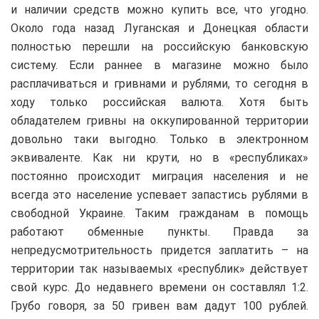
и наличии средств можно купить все, что угодно.
Около года назад Луганская и Донецкая области
полностью перешли на российскую банковскую
систему. Если раннее в магазине можно было
расплачиваться и гривнами и рублями, то сегодня в
ходу только российская валюта. Хотя быть
обладателем гривны на оккупированной территории
довольно таки выгодно. Только в электронном
эквиваленте. Как ни крути, но в «республиках»
постоянно происходит миграция населения и не
всегда это население успевает запастись рублями в
свободной Украине. Таким гражданам в помощь
работают обменные пункты. Правда за
непредусмотрительность придется заплатить – на
территории так называемых «республик» действует
свой курс. До недавнего времени он составлял 1:2.
Грубо говоря, за 50 гривен вам дадут 100 рублей.