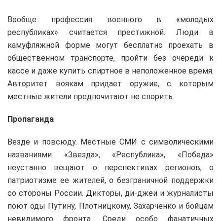
Вообще профессия военного в «молодых
республиках» считается престижной. Люди в
камуфляжной форме могут бесплатно проехать в
общественном транспорте, пройти без очереди к
кассе и даже купить спиртное в неположенное время.
Авторитет воякам придает оружие, с которым
местные жители предпочитают не спорить.
Пропаганда
Везде и повсюду. Местные СМИ с символическими
названиями «Звезда», «Республика», «Победа»
неустанно вещают о перспективах регионов, о
патриотизме ее жителей, о безграничной поддержки
со стороны России. Дикторы, ди-джеи и журналисты
поют оды Путину, Плотницкому, Захарченко и бойцам
невидимого фронта. Среди особо фанатичных