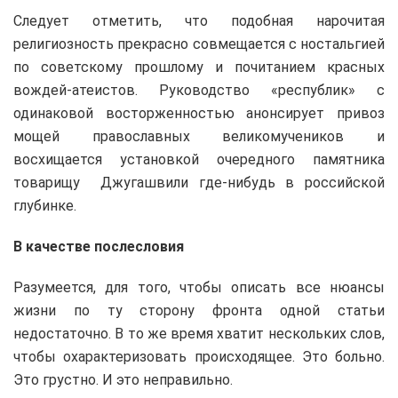
Следует отметить, что подобная нарочитая
религиозность прекрасно совмещается с ностальгией
по советскому прошлому и почитанием красных
вождей-атеистов. Руководство «республик» с
одинаковой восторженностью анонсирует привоз
мощей православных великомучеников и
восхищается установкой очередного памятника
товарищу Джугашвили где-нибудь в российской
глубинке.
В качестве послесловия
Разумеется, для того, чтобы описать все нюансы
жизни по ту сторону фронта одной статьи
недостаточно. В то же время хватит нескольких слов,
чтобы охарактеризовать происходящее. Это больно.
Это грустно. И это неправильно.