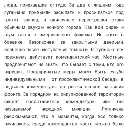
люди, приехавшие оттуда. За два с лишним года
луганчане привыкли засыпать и просыпаться под
грохот залпов, а одиночные перестрелки стали
обычным звуком ночного города. Как вой сирен и
шум такси в американских фильмах. Но жить в
боевике безопаснее за закрытыми дверьми,
особенно после наступления темноты. В Луганске по-
прежнему действует комендантский час. Местные
предпочитают не знать, что бывает с теми, кто его
нарушит. Предпринятые меры могут быть сугубо
индивидуальными – от профилактической беседы в
подвалах комендатуры до рытья окопов на линии
фронта. За порядком на оккупированной территории
следят представители комендатуры или так
называемой народной милиции. Луганчане
рассказывают, что в моменты, когда все только
начиналось, среди комендантов часто можно было