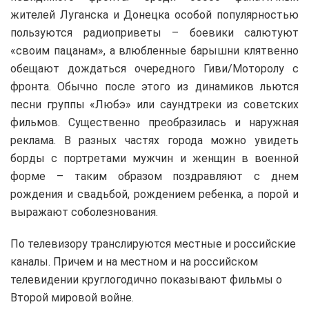
жителей Луганска и Донецка особой популярностью
пользуются радиоприветы – боевики салютуют
«своим пацанам», а влюбленные барышни клятвенно
обещают дождаться очередного Гиви/Моторолу с
фронта. Обычно после этого из динамиков льются
песни группы «Любэ» или саундтреки из советских
фильмов. Существенно преобразилась и наружная
реклама. В разных частях города можно увидеть
борды с портретами мужчин и женщин в военной
форме – таким образом поздравляют с днем
рождения и свадьбой, рождением ребенка, а порой и
выражают соболезнования.
По телевизору транслируются местные и российские
каналы. Причем и на местном и на российском
телевидении круглогодично показывают фильмы о
Второй мировой войне.