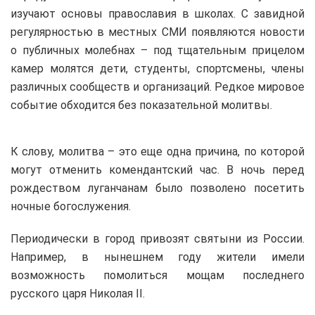
изучают основы православия в школах. С завидной
регулярностью в местных СМИ появляются новости
о публичных молебнах – под тщательным прицелом
камер молятся дети, студенты, спортсмены, члены
различных сообществ и организаций. Редкое мировое
событие обходится без показательной молитвы.
К слову, молитва – это еще одна причина, по которой
могут отменить комендантский час. В ночь перед
рождеством луганчанам было позволено посетить
ночные богослужения.
Периодически в город привозят святыни из России.
Например, в нынешнем году жители имели
возможность помолиться мощам последнего
русского царя Николая ІІ.