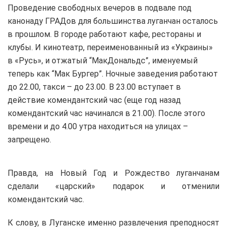
Проведение свободных вечеров в подвале под
канонаду ГРАДов для большинства луганчан осталось
в прошлом. В городе работают кафе, рестораны и
клубы. И кинотеатр, переименованный из «Украины»
в «Русь», и отжатый “МакДональдс”, именуемый
теперь как “Мак Бургер”. Ночные заведения работают
до 22.00, такси – до 23.00. В 23.00 вступает в
действие комендантский час (еще год назад
комендантский час начинался в 21.00). После этого
времени и до 4.00 утра находиться на улицах –
запрещено.
Правда, на Новый Год и Рождество луганчанам
сделали «царский» подарок и отменили
комендантский час.
К слову, в Луганске именно развлечения преподносят