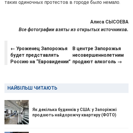
таких одиночных протестов в городе было немало.
Алиса СЫСОЕВА
Все фотографии взяты из открытых источников.
← Уроженец Запорожья
В центре Запорожья
будет представлять
несовершеннолетним
Россию на “Евровидении”
продают алкоголь →
НАЙБІЛЬШ ЧИТАЮТЬ
Як декілька будинків у США: у Запоріжжі
продають найдорожчу квартиру (ФОТО)