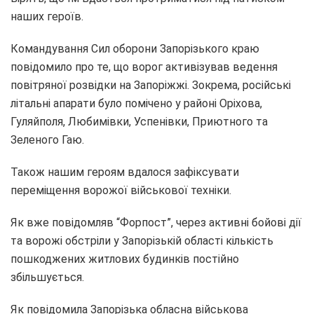
наших героїв.
Командування Сил оборони Запорізького краю
повідомило про те, що ворог активізував ведення
повітряної розвідки на Запоріжжі. Зокрема, російські
літальні апарати було помічено у районі Оріхова,
Гуляйполя, Любимівки, Успенівки, Приютного та
Зеленого Гаю.
Також нашим героям вдалося зафіксувати
переміщення ворожої військової техніки.
Як вже повідомляв “Форпост”, через активні бойові дії
та ворожі обстріли у Запорізькій області кількість
пошкоджених житлових будинків постійно
збільшується.
Як повідомила Запорізька обласна військова