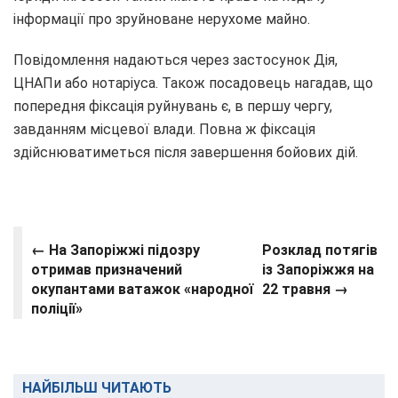
інформації про зруйноване нерухоме майно.
Повідомлення надаються через застосунок Дія,
ЦНАПи або нотаріуса. Також посадовець нагадав, що
попередня фіксація руйнувань є, в першу чергу,
завданням місцевої влади. Повна ж фіксація
здійснюватиметься після завершення бойових дій.
← На Запоріжжі підозру
Розклад потягів
отримав призначений
із Запоріжжя на
окупантами ватажок «народної
22 травня →
поліції»
НАЙБІЛЬШ ЧИТАЮТЬ