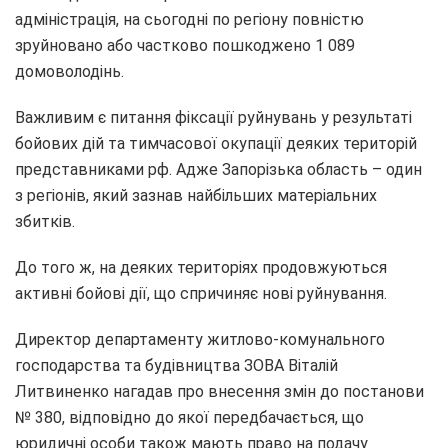
адміністрація, на сьогодні по регіону повністю
зруйновано або частково пошкоджено 1 089
домоволодінь.
Важливим є питання фіксації руйнувань у результаті
бойових дій та тимчасової окупації деяких територій
представниками рф. Адже Запорізька область – один
з регіонів, який зазнав найбільших матеріальних
збитків.
До того ж, на деяких територіях продовжуються
активні бойові дії, що спричиняє нові руйнування.
Директор департаменту житлово-комунального
господарства та будівництва ЗОВА Віталій
Литвиненко нагадав про внесення змін до постанови
№ 380, відповідно до якої передбачається, що
юридичні особи також мають право на подачу