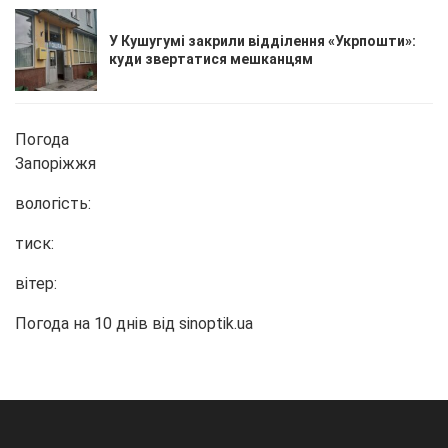
У Кушугумі закрили відділення «Укрпошти»:
куди звертатися мешканцям
Погода
Запоріжжя
вологість:
тиск:
вітер:
Погода на 10 днів від
sinoptik.ua