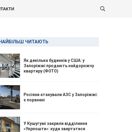
ТАКТИ
НАЙБІЛЬШ ЧИТАЮТЬ
Як декілька будинків у США: у
Запоріжжі продають найдорожчу
квартиру (ФОТО)
Росіяни атакували АЗС у Запоріжжі:
є поранені
У Кушугумі закрили відділення
«Укрпошти»: куди звертатися