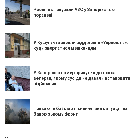
Росіяни атакували АЗС у Запоріжжі: є
поранені
У Кушугумі закрили відділення «Укрпошти»:
куди звертатися мешканцям
У Запоріжжі помер прикутий до ліжка
ветеран, якому сусіди не давали встановити
підйомник
Тривають бойові зіткнення: яка ситуація на
Запорізькому фронті