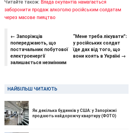
Читайте також:
Влада окупантів намагається
заборонити продаж алкоголю російським солдатам
через масове пияцтво
← Запоріжців
“Мене треба лікувати”:
попереджають, що
у російських солдат
постачальник побутової
їде дах від того, що
електроенергії
вони коять в Україні →
залишається незмінним
НАЙБІЛЬШ ЧИТАЮТЬ
Як декілька будинків у США: у Запоріжжі
продають найдорожчу квартиру (ФОТО)