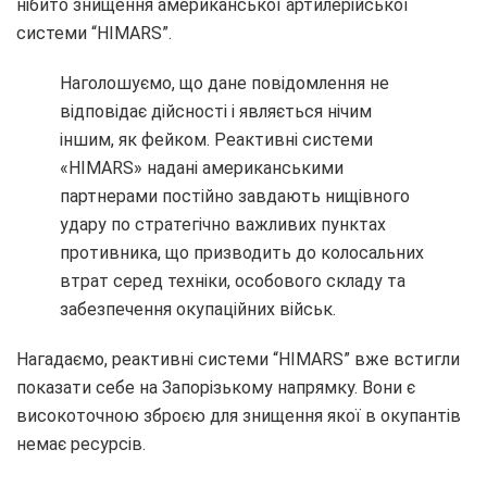
нібито знищення американської артилерійської
системи “HIMARS”.
Наголошуємо, що дане повідомлення не
відповідає дійсності і являється нічим
іншим, як фейком. Реактивні системи
«HIMARS» надані американськими
партнерами постійно завдають нищівного
удару по стратегічно важливих пунктах
противника, що призводить до колосальних
втрат серед техніки, особового складу та
забезпечення окупаційних військ.
Нагадаємо, реактивні системи “HIMARS” вже встигли
показати себе на Запорізькому напрямку. Вони є
високоточною зброєю для знищення якої в окупантів
немає ресурсів.