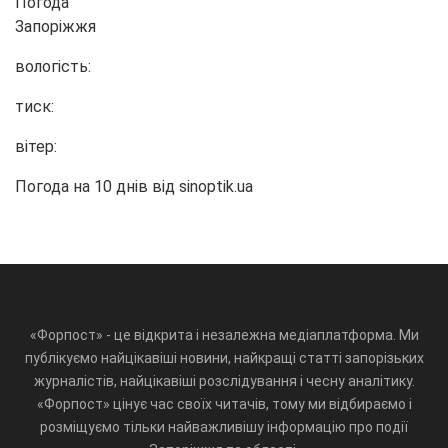
Погода
Запоріжжя
вологість:
тиск:
вітер:
Погода на 10 днів від
sinoptik.ua
«Форпост» - це відкрита і незалежна медіаплатформа. Ми
публікуємо найцікавіші новини, найкращі статті запорізьких
журналістів, найцікавіші розслідування і чесну аналітику.
«Форпост» цінує час своїх читачів, тому ми відбираємо і
розміщуємо тільки найважливішу інформацію про події