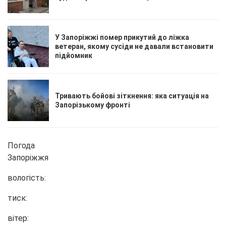
У Запоріжжі помер прикутий до ліжка
ветеран, якому сусіди не давали встановити
підйомник
Тривають бойові зіткнення: яка ситуація на
Запорізькому фронті
Погода
Запоріжжя
вологість:
тиск:
вітер: