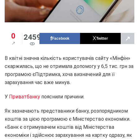
0
2459
↗
Facebook
Twitter
В квітні значна кількість користувачів сайту «Мінфін»
скаржилась, що не отримала допомогу у 6,5 тис. грн за
програмою єПідтримка, хоча визначений для її
зарахування час вже минув.
У
Приватбанку
пояснили причини.
Як зазначають представники банку, розпорядником
коштів за цією програмою є Міністерство економіки.
«Банк є отримувачем коштів від Міністерства
економіки і здійснює зарахування на картку одразу, як