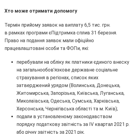
Хто може отримати допомогу
Термін прийому заявок на виплату 6,5 тис. грн.
в рамках програми єПідтримка сплив 31 березня.
Право на подання заявок мали офіційно
працевлаштовані особи та ФОПи, які:
перебували на обліку як платники єдиного внеску
на загальнообов’язкове державне соціальне
страхування в регіонах, список яких
затверджений урядом (Волинська, Донецька,
Житомирська, Запорізька, Київська, Луганська,
Миколаївська, Одеська, Сумська, Харківська,
Херсонська, Чернігівська області та м. Київ);
подали в установленому законодавством
порядку податкову звітність за IV квартал 2021 р.
або річну звітність за 2021 рік.