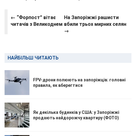
← “Форпост” вітає
На Запоріжжі рашисти
читачів з Великоднем
вбили трьох мирних селян
→
НАЙБІЛЬШ ЧИТАЮТЬ
FPV-дрони полюють на запоріжців: головні
правила, як вберегтися
Як декілька будинків у США: у Запоріжжі
продають найдорожчу квартиру (ФОТО)