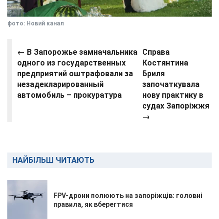
фото: Новий канал
← В Запорожье замначальника
Справа
одного из государственных
Костянтина
предприятий оштрафовали за
Бриля
незадекларированный
започаткувала
автомобиль – прокуратура
нову практику в
судах Запоріжжя
→
НАЙБІЛЬШ ЧИТАЮТЬ
FPV-дрони полюють на запоріжців: головні
правила, як вберегтися