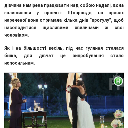
дівчина намірена працювати над собою надалі, вона
залишилася у проекті. Щоправда, на правах
нареченої вона отримала кілька днів “прогулу”, щоб
насолодитися щасливими хвилинами зі свої
чоловіком.
Як і на більшості весіль, під час гуляння сталася
бійка, для дівчат це випробування стало
непосильним.