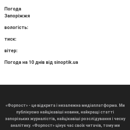
Погода
Запоріжжя
вологість:
тиск:
вітер:
Погода на 10 днів від
sinoptik.ua
«Форпост» - це відкрита і незалежна медіаплатформа. Ми
публікуємо найцікавіші новини, найкращі статті
запорізьких журналістів, найцікавіші розслідування і чесну
аналітику. «Форпост» цінує час своїх читачів, тому ми