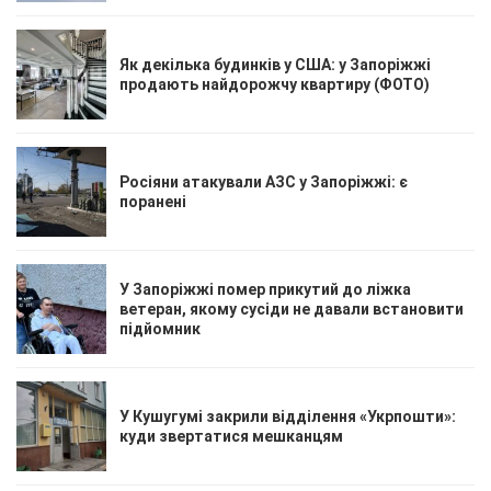
Як декілька будинків у США: у Запоріжжі
продають найдорожчу квартиру (ФОТО)
Росіяни атакували АЗС у Запоріжжі: є
поранені
У Запоріжжі помер прикутий до ліжка
ветеран, якому сусіди не давали встановити
підйомник
У Кушугумі закрили відділення «Укрпошти»:
куди звертатися мешканцям