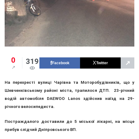
0
319
↗
Facebook
Twitter
На перехресті вулиці Чарівна та Моторобудівників, що у
Шевченківському районі міста, трапилося ДТП. 23-річний
водій автомобіля DAEWOO Lanos здійснив наїзд на 29-
річного велосипедиста.
Постраждалого доставили до 5 міської лікарні, на місце
прибув слідчий Дніпровського ВП.