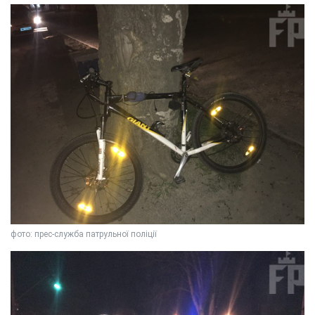
фото: прес-служба патрульної поліції