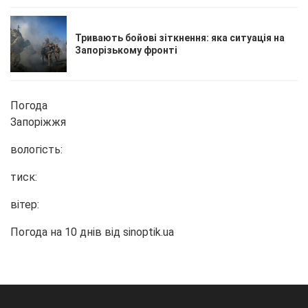
Тривають бойові зіткнення: яка ситуація на
Запорізькому фронті
Погода
Запоріжжя
вологість:
тиск:
вітер:
Погода на 10 днів від
sinoptik.ua