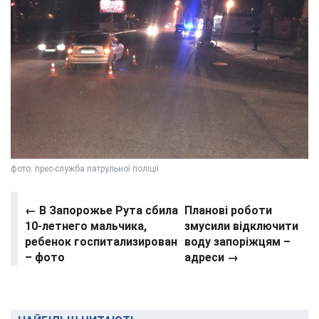
фото: прес-служба патрульної поліції
← В Запорожье Рута сбила
Планові роботи
10-летнего мальчика,
змусили відключити
ребенок госпитализирован
воду запоріжцям –
– фото
адреси →