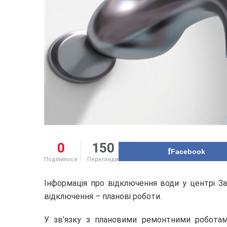
0
150
Facebook
Поділилося
Перегляди
Інформація про відключення води у центрі За
відключення – планові роботи.
У зв’язку з плановими ремонтними робота