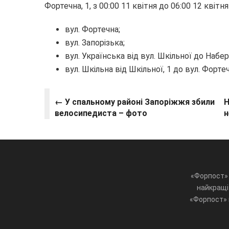
Фортечна, 1, з 00:00 11 квітня до 06:00 12 квіт
вул. Фортечна;
вул. Запорізька;
вул. Українська від вул. Шкільної до Набе
вул. Шкільна від Шкільної, 1 до вул. Фортеч
← У спальному районі Запоріжжя збили
Н
велосипедиста – фото
н
«Форпост» 
найкращі 
«Форпост» ц