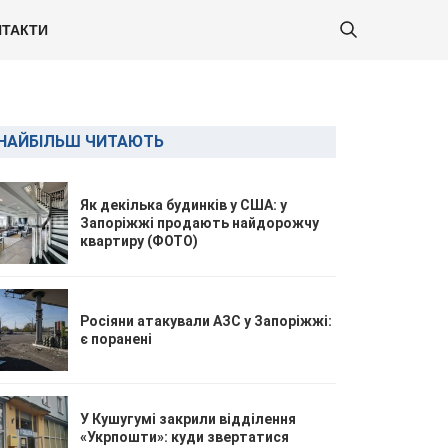
ТАКТИ
НАЙБІЛЬШ ЧИТАЮТЬ
Як декілька будинків у США: у
Запоріжжі продають найдорожчу
квартиру (ФОТО)
Росіяни атакували АЗС у Запоріжжі:
є поранені
У Кушугумі закрили відділення
«Укрпошти»: куди звертатися