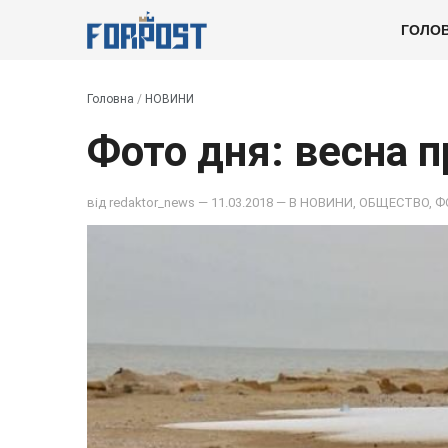
ГОЛО
Головна
/
НОВИНИ
Фото дня: весна 
від
redaktor_news
— 11.03.2018 — В
НОВИНИ
,
ОБЩЕСТВО
,
Ф