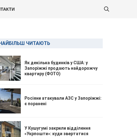
ТАКТИ
НАЙБІЛЬШ ЧИТАЮТЬ
Як декілька будинків у США: у
Запоріжжі продають найдорожчу
квартиру (ФОТО)
Росіяни атакували АЗС у Запоріжжі:
є поранені
У Кушугумі закрили відділення
«Укрпошти»: куди звертатися