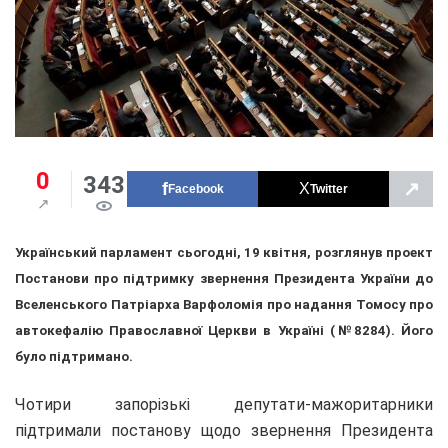
0
343
↗
Facebook
Twitter
Український парламент сьогодні, 19 квітня, розглянув проект
Постанови про підтримку звернення Президента України до
Вселенського Патріарха Варфоломія про надання Томосу про
автокефалію Православної Церкви в Україні (№8284). Його
було підтримано.
Чотири запорізькі депутати-мажоритарники
підтримали постанову щодо звернення Президента