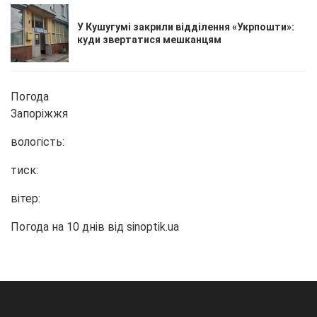
У Кушугумі закрили відділення «Укрпошти»:
куди звертатися мешканцям
Погода
Запоріжжя
вологість:
тиск:
вітер:
Погода на 10 днів від
sinoptik.ua