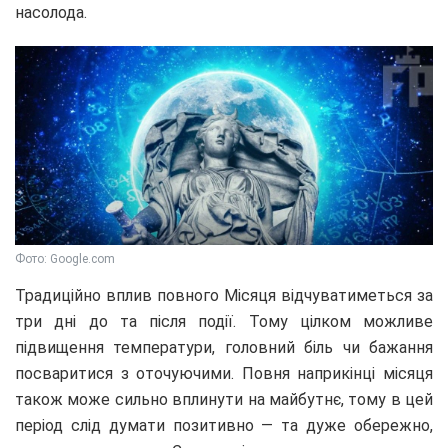
насолода.
Фото: Google.com
Традиційно вплив повного Місяця відчуватиметься за
три дні до та після події. Тому цілком можливе
підвищення температури, головний біль чи бажання
посваритися з оточуючими. Повня наприкінці місяця
також може сильно вплинути на майбутнє, тому в цей
період слід думати позитивно — та дуже обережно,