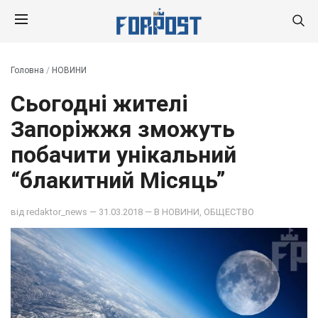
Головна
/
НОВИНИ
Сьогодні жителі
Запоріжжя зможуть
побачити унікальний
“блакитний Місяць”
від
redaktor_news
— 31.03.2018 — В
НОВИНИ
,
ОБЩЕСТВО