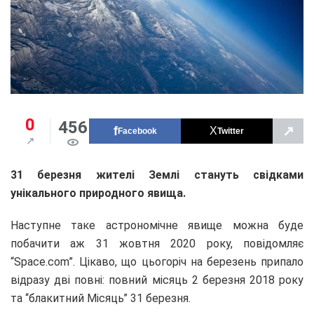
0
456
↗
Facebook
Twitter
31 березня жителі Землі стануть свідками
унікального природного явища.
Наступне таке астрономічне явище можна буде
побачити аж 31 жовтня 2020 року, повідомляє
“Space.com”. Цікаво, що цьогоріч на березень припало
відразу дві повні: повний місяць 2 березня 2018 року
та “блакитний Місяць” 31 березня.