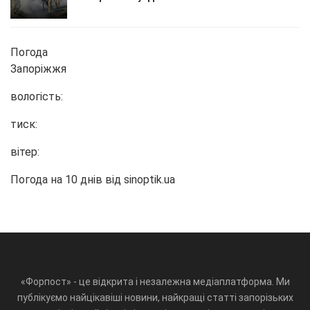
Погода
Запоріжжя
вологість:
тиск:
вітер:
Погода на 10 днів від
sinoptik.ua
«Форпост» - це відкрита і незалежна медіаплатформа. Ми
публікуємо найцікавіші новини, найкращі статті запорізьких