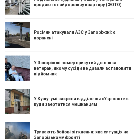
продають найдорожчу квартиру (ФОТО)
Росіяни атакували АЗС у Запоріжжі: є
поранені
У Запоріжжі помер прикутий до ліжка
ветеран, якому сусіди не давали встановити
підйомник
У Кушугумі закрили відділення «Укрпошти»:
куди звертатися мешканцям
Тривають бойові зіткнення: яка ситуація на
Запорізькому фронті