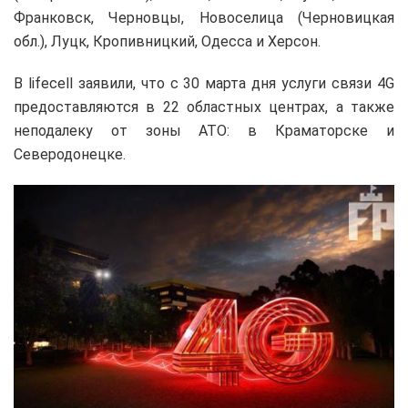
Франковск, Черновцы, Новоселица (Черновицкая
обл.), Луцк, Кропивницкий, Одесса и Херсон.
В lifecell заявили, что с 30 марта дня услуги связи 4G
предоставляются в 22 областных центрах, а также
неподалеку от зоны АТО: в Краматорске и
Северодонецке.