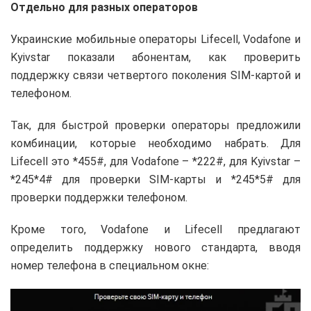
Отдельно для разных операторов
Украинские мобильные операторы Lifecell, Vodafone и
Kyivstar показали абонентам, как проверить
поддержку связи четвертого поколения SIM-картой и
телефоном.
Так, для быстрой проверки операторы предложили
комбинации, которые необходимо набрать. Для
Lifecell это *455#, для Vodafone – *222#, для Kyivstar –
*245*4# для проверки SIM-карты и *245*5# для
проверки поддержки телефоном.
Кроме того, Vodafone и Lifecell предлагают
определить поддержку нового стандарта, вводя
номер телефона в специальном окне: