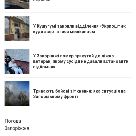
У Кушугумі закрили відділення «Укрпошти»:
куди звертатися мешканцям
У Запоріжжі помер прикутий до ліжка
ветеран, якому сусіди не давали встановити
підйомник
Тривають бойові зіткнення: яка ситуація на
Запорізькому фронті
Погода
Запоріжжя