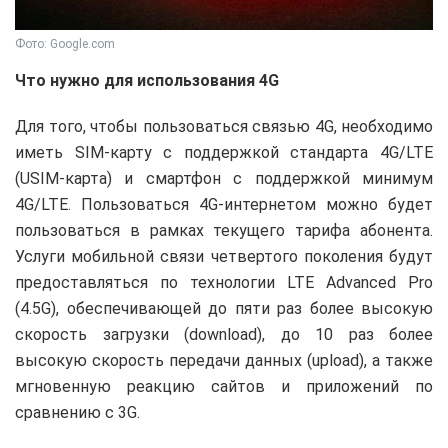
Фото: Google.com
Что нужно для использования 4G
Для того, чтобы пользоваться связью 4G, необходимо
иметь SIM-карту с поддержкой стандарта 4G/LTE
(USIM-карта) и смартфон с поддержкой минимум
4G/LTE. Пользоваться 4G-интернетом можно будет
пользоваться в рамках текущего тарифа абонента.
Услуги мобильной связи четвертого поколения будут
предоставляться по технологии LTE Advanced Pro
(4.5G), обеспечивающей до пяти раз более высокую
скорость загрузки (download), до 10 раз более
высокую скорость передачи данных (upload), а также
мгновенную реакцию сайтов и приложений по
сравнению с 3G.