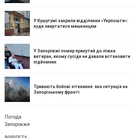
У Кушугумі закрили відділення «Укрпошти»:
куди звертатися мешканцям
У Запоріжжі помер прикутий до ліжка
ветеран, якому сусіди не давали встановити
підйомник
Тривають бойові зіткнення: яка ситуація на
Запорізькому фронті
Погода
Запоріжжя
вологість: