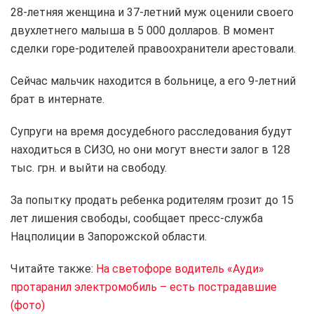
28-летняя женщина и 37-летний муж оценили своего
двухлетнего малыша в 5 000 долларов. В момент
сделки горе-родителей правоохранители арестовали.
Сейчас мальчик находится в больнице, а его 9-летний
брат в интернате.
Супруги на время досудебного расследования будут
находиться в СИЗО, но они могут внести залог в 128
тыс. грн. и выйти на свободу.
За попытку продать ребенка родителям грозит до 15
лет лишения свободы, сообщает пресс-служба
Нацполиции в Запорожской области.
Читайте также:
На светофоре водитель «Ауди»
протаранил электромобиль – есть пострадавшие
(фото)