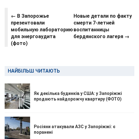
← В Запорожье
Новые детали по факту
презентовали
смерти 7-летней
мобильную лабораторию
воспитанницы
для энергоаудита
бердянского лагеря →
(фото)
НАЙБІЛЬШ ЧИТАЮТЬ
Як декілька будинків у США: у Запоріжжі
продають найдорожчу квартиру (ФОТО)
Росіяни атакували АЗС у Запоріжжі: є
поранені