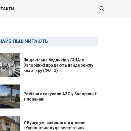
ТАКТИ
НАЙБІЛЬШ ЧИТАЮТЬ
Як декілька будинків у США: у
Запоріжжі продають найдорожчу
квартиру (ФОТО)
Росіяни атакували АЗС у Запоріжжі:
є поранені
У Кушугумі закрили відділення
«Укрпошти»: куди звертатися