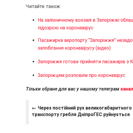
Читайте також:
На залізничному вокзалі в Запоріжжі обла
підозрою на коронавірус
Пасажирка аеропорту “Запоріжжя” незад
запобігання коронавірусу (відео)
Запоріжжя готове прийняти пасажирів з 
Запоріжцям розповіли про коронавірус
Тільки обране для вас у нашому телеграм
канал
← Через постійний рух великогабаритного
транспорту гребля ДніпроГЕС руйнується