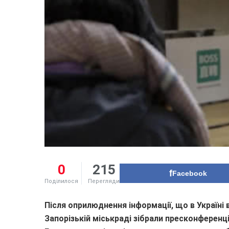
0
215
Facebook
Поділилося
Перегляди
Після оприлюднення інформації, що в Україні
Запорізькій міськраді зібрали пресконференці