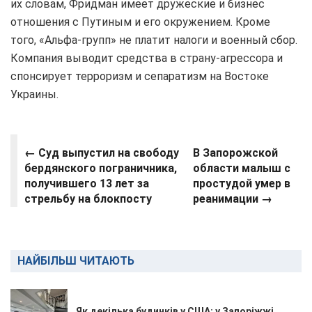
их словам, Фридман имеет дружеские и бизнес
отношения с Путиным и его окружением. Кроме
того, «Альфа-групп» не платит налоги и военный сбор.
Компания выводит средства в страну-агрессора и
спонсирует терроризм и сепаратизм на Востоке
Украины.
← Суд выпустил на свободу
В Запорожской
бердянского пограничника,
области малыш с
получившего 13 лет за
простудой умер в
стрельбу на блокпосту
реанимации →
НАЙБІЛЬШ ЧИТАЮТЬ
Як декілька будинків у США: у Запоріжжі