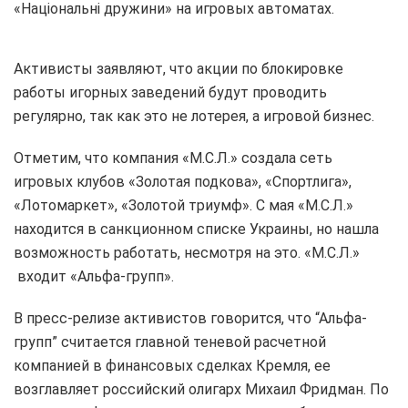
«Національні дружини» на игровых автоматах.
Активисты заявляют, что акции по блокировке
работы игорных заведений будут проводить
регулярно, так как это не лотерея, а игровой бизнес.
Отметим, что компания «М.С.Л.» создала сеть
игровых клубов «Золотая подкова», «Спортлига»,
«Лотомаркет», «Золотой триумф». С мая «М.С.Л.»
находится в санкционном списке Украины, но нашла
возможность работать, несмотря на это. «М.С.Л.»
входит «Альфа-групп».
В пресс-релизе активистов говорится, что “Альфа-
групп” считается главной теневой расчетной
компанией в финансовых сделках Кремля, ее
возглавляет российский олигарх Михаил Фридман. По