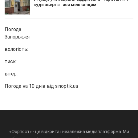
куди звертатися мешканцям
Погода
Запоріжжя
вологість:
тиск:
вітер:
Погода на 10 днів від
sinoptik.ua
«Форпост» - це відкрита і незалежна медіаплатформа. Ми