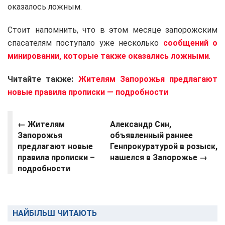
оказалось ложным.
Стоит напомнить, что в этом месяце запорожским
спасателям поступало уже несколько
сообщений о
минировании, которые также оказались ложными
.
Читайте также:
Жителям Запорожья предлагают
новые правила прописки — подробности
← Жителям
Александр Син,
Запорожья
объявленный раннее
предлагают новые
Генпрокуратурой в розыск,
правила прописки –
нашелся в Запорожье →
подробности
НАЙБІЛЬШ ЧИТАЮТЬ