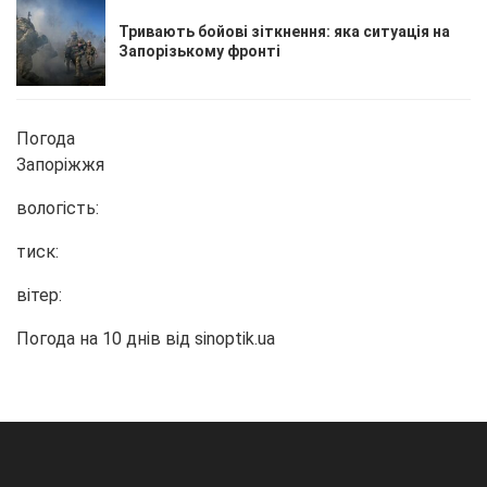
Тривають бойові зіткнення: яка ситуація на
Запорізькому фронті
Погода
Запоріжжя
вологість:
тиск:
вітер:
Погода на 10 днів від
sinoptik.ua