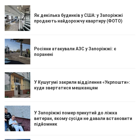
Як декілька будинків у США: у Запоріжжі
продають найдорожчу квартиру (ФОТО)
Росіяни атакували АЗС у Запоріжжі: є
поранені
У Кушугумі закрили відділення «Укрпошти»:
куди звертатися мешканцям
У Запоріжжі помер прикутий до ліжка
ветеран, якому сусіди не давали встановити
підйомник