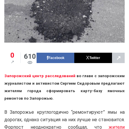
0
610
↗
Facebook
Twitter
Запорожский центр расследований
во главе с запорожским
журналистом и активистом Сергеем Сидоровым предлагают
жителям города сформировать карту-базу ямочных
ремонтов по Запорожью.
В Запорожье круглогодично “ремонтируют” ямы на
дорогах, однако ситуация на них лучше не становится.
Форпост неоднократно сообщал, что
жители