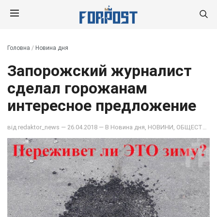
Головна
/
Новина дня
Запорожский журналист
сделал горожанам
интересное предложение
від
redaktor_news
— 26.04.2018 — В
Новина дня
,
НОВИНИ
,
ОБЩЕСТВО