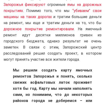
Запорожья фиксируют
огромные
ямы на дорожных
покрытиях
. Помимо того, что мы
“убиваем” свои
машины на таких дорогах
и тратим большие деньги
на ремонт, мы еще и тратим деньги на то, что бы
дорожное покрытие ремонтировали
. На ямочный
ремонт идут десятки миллионов гривен из
городского бюджета, однако результат не очень
заметен.
В связи с этим, Запорожский центр
расследований решил создать проект, в котором
могут принять участие все жители города.
Мы решили создать карту ямочных
ремонтов Запо
рожья и понять, сколько
свежих асфальтовых латок проживет
хотя бы год. Карту мы начали наполнять
сами, но понимаем, что до некоторых
районов города не доберемся – или