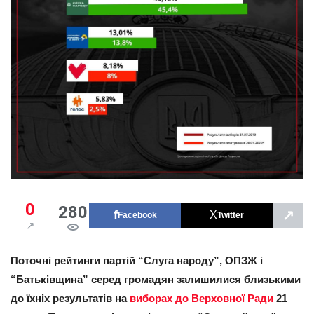
0
280
↗
Facebook
Twitter
Поточні рейтинги партій “Слуга народу”, ОПЗЖ і
“Батьківщина” серед громадян залишилися близькими
до їхніх результатів на
виборах до Верховної Ради
21