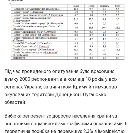
Під час проведеного опитування було враховано
думку 2000 респондентів віком від 18 років у всіх
регіонах України, за винятком Криму й тимчасово
окупованих територій Донецької і Луганської
областей.
Вибірка репрезентує доросле населення країни за
основними соціально-демографічними показниками. Її
теоретична похибка не перевищує 2,3% з імовірністю