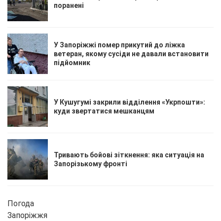
поранені
У Запоріжжі помер прикутий до ліжка
ветеран, якому сусіди не давали встановити
підйомник
У Кушугумі закрили відділення «Укрпошти»:
куди звертатися мешканцям
Тривають бойові зіткнення: яка ситуація на
Запорізькому фронті
Погода
Запоріжжя