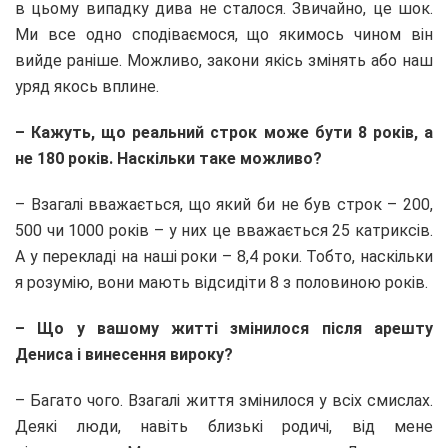
в цьому випадку дива не сталося. Звичайно, це шок.
Ми все одно сподіваємося, що якимось чином він
вийде раніше. Можливо, закони якісь змінять або наш
уряд якось вплине.
– Кажуть, що реальний строк може бути 8 років, а
не 180 років. Наскільки таке можливо?
– Взагалі вважається, що який би не був строк – 200,
500 чи 1000 років – у них це вважається 25 катриксів.
А у перекладі на наші роки – 8,4 роки. Тобто, наскільки
я розумію, вони мають відсидіти 8 з половиною років.
– Що у вашому житті змінилося після арешту
Дениса і винесення вироку?
– Багато чого. Взагалі життя змінилося у всіх смислах.
Деякі люди, навіть близькі родичі, від мене