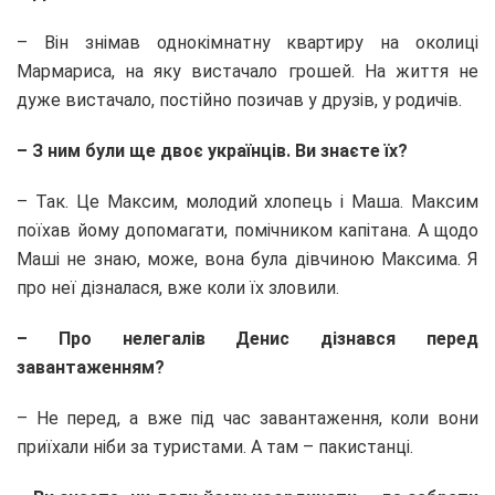
– Він знімав однокімнатну квартиру на околиці
Мармариса, на яку вистачало грошей. На життя не
дуже вистачало, постійно позичав у друзів, у родичів.
– З ним були ще двоє українців. Ви знаєте їх?
– Так. Це Максим, молодий хлопець і Маша. Максим
поїхав йому допомагати, помічником капітана. А щодо
Маші не знаю, може, вона була дівчиною Максима. Я
про неї дізналася, вже коли їх зловили.
– Про нелегалів Денис дізнався перед
завантаженням?
– Не перед, а вже під час завантаження, коли вони
приїхали ніби за туристами. А там – пакистанці.