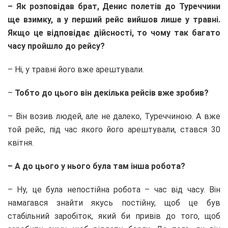
– Як розповідав брат, Денис полетів до Туреччини
ще взимку, а у перший рейс вийшов лише у травні.
Якщо це відповідає дійсності, то чому так багато
часу пройшло до рейсу?
– Ні, у травні його вже арештували.
–
Тобто до цього він декілька рейсів вже зробив?
– Він возив людей, але не далеко, Туреччиною. А вже
той рейс, під час якого його арештували, стався 30
квітня.
– А до цього у нього була там інша робота?
– Ну, це була непостійна робота – час від часу. Він
намагався знайти якусь постійну, щоб це був
стабільний заробіток, який би привів до того, щоб