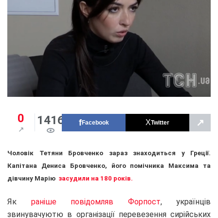
0
1416
↗
Facebook
Twitter
Чоловік Тетяни Бровченко зараз знаходиться у Греції.
Капітана Дениса Бровченко, його помічника Максима та
дівчину Марію
засудили на 180 років.
Як
раніше повідомляв Форпост
, українців
звинувачуютю в організації перевезення сирійських