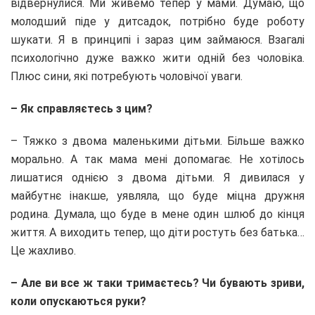
відвернулися. Ми живемо тепер у мами. Думаю, що
молодший піде у дитсадок, потрібно буде роботу
шукати. Я в принципі і зараз цим займаюся. Взагалі
психологічно дуже важко жити одній без чоловіка.
Плюс сини, які потребують чоловічої уваги.
– Як справляєтесь з цим?
– Тяжко з двома маленькими дітьми. Більше важко
морально. А так мама мені допомагає. Не хотілось
лишатися однією з двома дітьми. Я дивилася у
майбутнє інакше, уявляла, що буде міцна дружня
родина. Думала, що буде в мене один шлюб до кінця
життя. А виходить тепер, що діти ростуть без батька…
Це жахливо.
– Але ви все ж таки тримаєтесь? Чи бувають зриви,
коли опускаються руки?