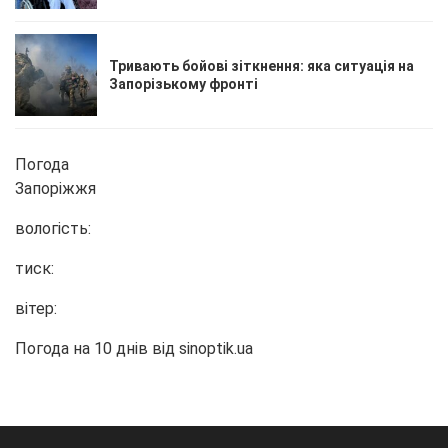
Тривають бойові зіткнення: яка ситуація на
Запорізькому фронті
Погода
Запоріжжя
вологість:
тиск:
вітер:
Погода на 10 днів від
sinoptik.ua