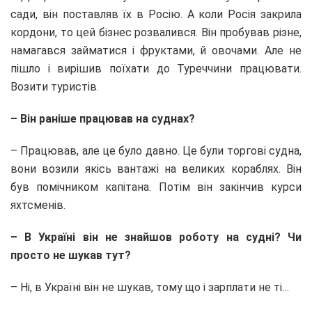
сади, він поставляв їх в Росію. А коли Росія закрила
кордони, то цей бізнес розвалився. Він пробував різне,
намагався займатися і фруктами, й овочами. Але не
пішло і вирішив поїхати до Туреччини працювати.
Возити туристів.
– Він раніше працював на суднах?
– Працював, але це було давно. Це були торгові судна,
вони возили якісь вантажі на великих кораблях. Він
був помічником капітана. Потім він закінчив курси
яхтсменів.
– В Україні він не знайшов роботу на судні? Чи
просто не шукав тут?
– Ні, в Україні він не шукав, тому що і зарплати не ті…