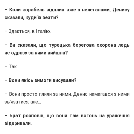
– Коли корабель відплив вже з нелегалами, Денису
сказали, куди їх везти?
– Здається, в Італію.
– Ви сказали, що турецька берегова охорона ледь
не одразу за ними вийшла?
– Так.
– Вони якісь вимоги висували?
– Вони просто плили за ними. Денис намагався з ними
зв’язатися, але…
– Брат розповів, що вони там вогонь на ураження
відкривали.