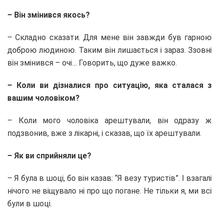
– Він змінився якось?
– Складно сказати. Для мене він завжди був гарною
доброю людиною. Таким він лишається і зараз. Ззовні
він змінився – очі… Говорить, що дуже важко.
– Коли ви дізналися про ситуацію, яка сталася з
вашим чоловіком?
– Коли мого чоловіка арештували, він одразу ж
подзвонив, вже з лікарні, і сказав, що їх арештували.
– Як ви сприйняли це?
– Я була в шоці, бо він казав: “Я везу туристів”. І взагалі
нічого не віщувало ні про що погане. Не тільки я, ми всі
були в шоці.