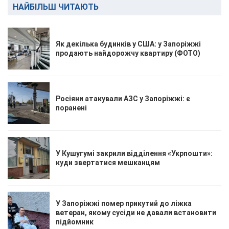
НАЙБІЛЬШ ЧИТАЮТЬ
Як декілька будинків у США: у Запоріжжі
продають найдорожчу квартиру (ФОТО)
Росіяни атакували АЗС у Запоріжжі: є
поранені
У Кушугумі закрили відділення «Укрпошти»:
куди звертатися мешканцям
У Запоріжжі помер прикутий до ліжка
ветеран, якому сусіди не давали встановити
підйомник