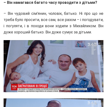
– Він намагався багато часу проводити з дітьми?
– Він чудовий сім’янин, чоловік, батько. Ні про що не
треба було просити, все сам, все разом – і погодувати,
і погуляти, і в походи вони ходили з Михайликом. Він
дуже хороший батько. Він дуже сумує за дітьми.