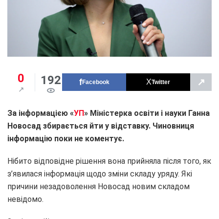
0
192
↗
Facebook
Twitter
За інформацією «
УП
» Міністерка освіти і науки Ганна
Новосад збирається йти у відставку. Чиновниця
інформацію поки не коментує.
Нібито відповідне рішення вона прийняла після того, як
з’явилася інформація щодо зміни складу уряду. Які
причини незадоволення Новосад новим складом
невідомо.