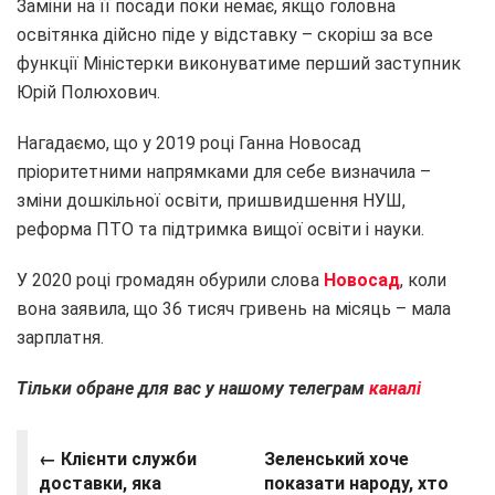
Заміни на її посади поки немає, якщо головна
освітянка дійсно піде у відставку – скоріш за все
функції Міністерки виконуватиме перший заступник
Юрій Полюхович.
Нагадаємо, що у 2019 році Ганна Новосад
пріоритетними напрямками для себе визначила –
зміни дошкільної освіти, пришвидшення НУШ,
реформа ПТО та підтримка вищої освіти і науки.
У 2020 році громадян обурили слова
Новосад
, коли
вона заявила, що 36 тисяч гривень на місяць – мала
зарплатня.
Тільки обране для вас у нашому телеграм
каналі
← Клієнти служби
Зеленський хоче
доставки, яка
показати народу, хто