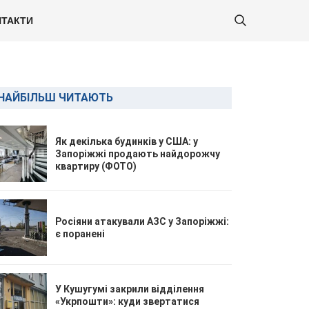
ТАКТИ
НАЙБІЛЬШ ЧИТАЮТЬ
Як декілька будинків у США: у
Запоріжжі продають найдорожчу
квартиру (ФОТО)
Росіяни атакували АЗС у Запоріжжі:
є поранені
У Кушугумі закрили відділення
«Укрпошти»: куди звертатися