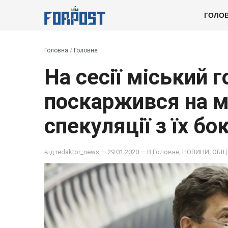
ГОЛО
Головна
/
Головне
На сесії міський 
поскаржився на м
спекуляції з їх бо
від
redaktor_news
— 29.01.2020 — В
Головне
,
НОВИНИ
,
ОБЩ