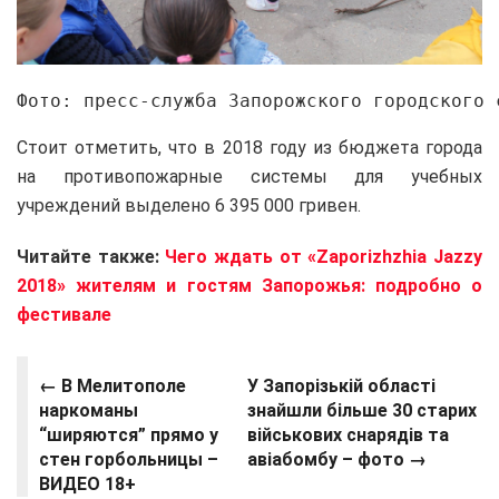
Фото: пресс-служба Запорожского городского 
Стоит отметить, что в 2018 году из бюджета города
на противопожарные системы для учебных
учреждений выделено 6 395 000 гривен.
Читайте также:
Чего ждать от «Zaporizhzhia Jazzy
2018» жителям и гостям Запорожья: подробно о
фестивале
← В Мелитополе
У Запорізькій області
наркоманы
знайшли більше 30 старих
“ширяются” прямо у
військових снарядів та
стен горбольницы –
авіабомбу – фото →
ВИДЕО 18+