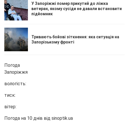
У Запоріжжі помер прикутий до ліжка
ветеран, якому сусіди не давали встановити
підйомник
Тривають бойові зіткнення: яка ситуація на
Запорізькому фронті
Погода
Запоріжжя
вологість:
тиск:
вітер:
Погода на 10 днів від
sinoptik.ua