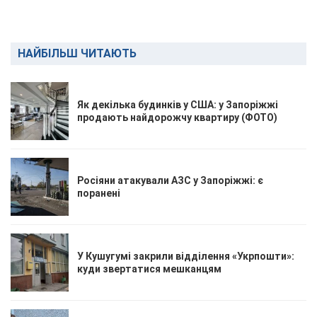
НАЙБІЛЬШ ЧИТАЮТЬ
Як декілька будинків у США: у Запоріжжі
продають найдорожчу квартиру (ФОТО)
Росіяни атакували АЗС у Запоріжжі: є
поранені
У Кушугумі закрили відділення «Укрпошти»:
куди звертатися мешканцям