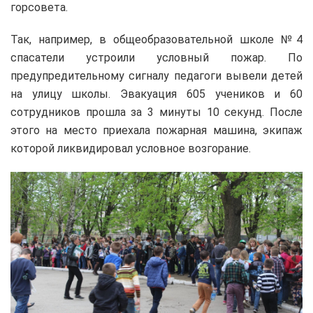
горсовета.
Так, например, в общеобразовательной школе №4
спасатели устроили условный пожар. По
предупредительному сигналу педагоги вывели детей
на улицу школы. Эвакуация 605 учеников и 60
сотрудников прошла за 3 минуты 10 секунд. После
этого на место приехала пожарная машина, экипаж
которой ликвидировал условное возгорание.