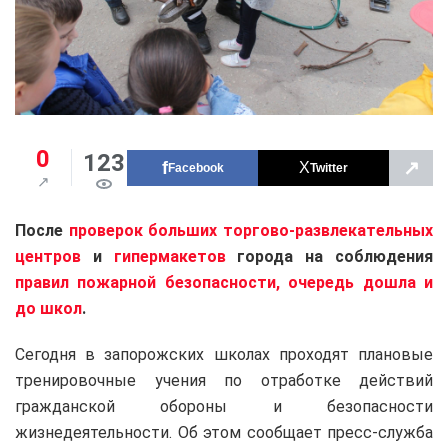
0
123
↗
Facebook
Twitter
После
проверок больших торгово-развлекательных
центров
и
гипермакетов
города на соблюдения
правил пожарной безопасности, очередь дошла и
до школ
.
Сегодня в запорожских школах проходят плановые
тренировочные учения по отработке действий
гражданской обороны и безопасности
жизнедеятельности. Об этом сообщает пресс-служба