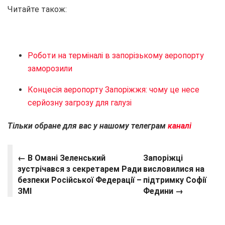
Читайте також:
Роботи на терміналі в запорізькому аеропорту
заморозили
Концесія аеропорту Запоріжжя: чому це несе
серйозну загрозу для галузі
Тільки обране для вас у нашому телеграм
каналі
← В Омані Зеленський
Запоріжці
зустрічався з секретарем Ради
висловилися на
безпеки Російської Федерації –
підтримку Софії
ЗМІ
Федини →