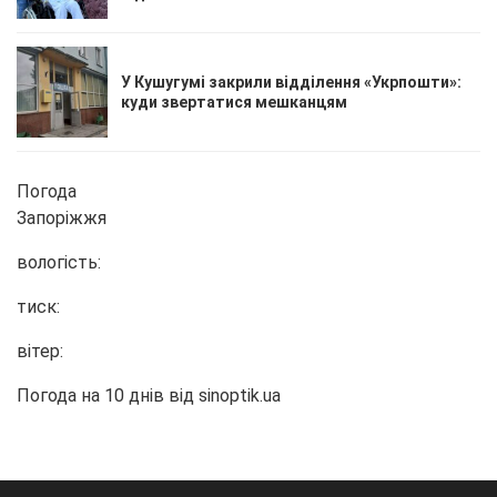
У Кушугумі закрили відділення «Укрпошти»:
куди звертатися мешканцям
Погода
Запоріжжя
вологість:
тиск:
вітер:
Погода на 10 днів від
sinoptik.ua