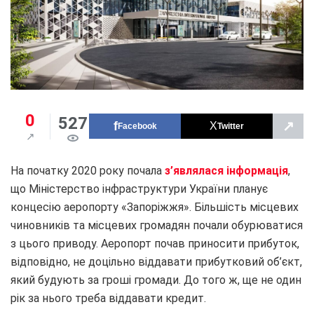
0
527
↗
Facebook
Twitter
На початку 2020 року почала
з’являлася інформація
,
що Міністерство інфраструктури України планує
концесію аеропорту «Запоріжжя». Більшість місцевих
чиновників та місцевих громадян почали обурюватися
з цього приводу. Аеропорт почав приносити прибуток,
відповідно, не доцільно віддавати прибутковий об’єкт,
який будують за гроші громади. До того ж, ще не один
рік за нього треба віддавати кредит.