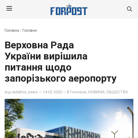
Головна
/
Головне
Верховна Рада
України вирішила
питання щодо
запорізького аеропорту
від
redaktor_news
— 14.02.2020 — В
Головне
,
НОВИНИ
,
ОБЩЕСТВО