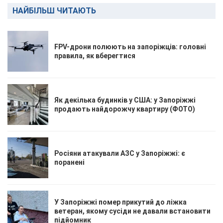
НАЙБІЛЬШ ЧИТАЮТЬ
FPV-дрони полюють на запоріжців: головні
правила, як вберегтися
Як декілька будинків у США: у Запоріжжі
продають найдорожчу квартиру (ФОТО)
Росіяни атакували АЗС у Запоріжжі: є
поранені
У Запоріжжі помер прикутий до ліжка
ветеран, якому сусіди не давали встановити
підйомник