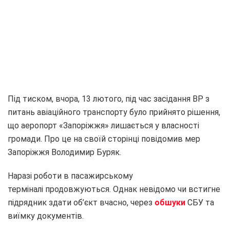
Під тиском, вчора, 13 лютого, під час засідання ВР з
питань авіаційного транспорту було прийнято рішення,
що аеропорт «Запоріжжя» лишається у власності
громади. Про це на своїй сторінці повідомив мер
Запоріжжя Володимир Буряк.
Наразі роботи в пасажирському
терміналі продовжуються. Однак невідомо чи встигне
підрядник здати об’єкт вчасно, через
обшуки
СБУ та
виїмку документів.